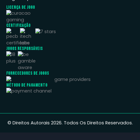
Licença de jogo
Certificação
Jogos Responsáveis
Fornecedores de Jogos
Método de pagamento
© Direitos Autorais 2026. Todos Os Direitos Reservados.