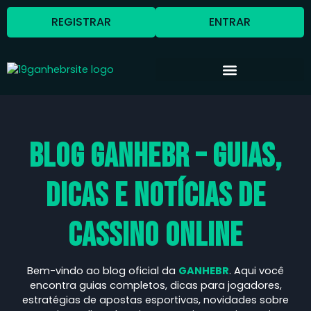
Skip
to
REGISTRAR
ENTRAR
content
Blog ganhebr – Guias,
Dicas e Notícias de
Cassino Online
Bem-vindo ao blog oficial da
GANHEBR
. Aqui você
encontra guias completos, dicas para jogadores,
estratégias de apostas esportivas, novidades sobre