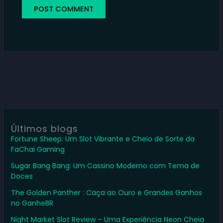
Últimos blogs
Fortune Sheep: Um Slot Vibrante e Cheio de Sorte da
FaChai Gaming
Sugar Bang Bang: Um Cassino Moderno com Tema de
Doces
The Golden Panther : Caça ao Ouro e Grandes Ganhos
no GanheBR
Night Market Slot Review – Uma Experiência Neon Cheia