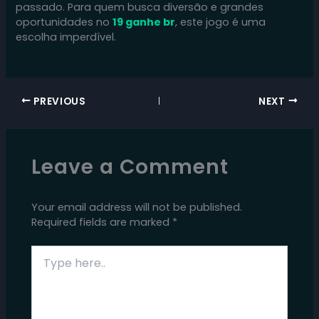
passado. Para quem busca diversão e grandes
oportunidades no
19 ganhe br
, este jogo é uma
escolha imperdível.
PREVIOUS
NEXT
Leave a Comment
Your email address will not be published.
Required fields are marked
*
Type
here..