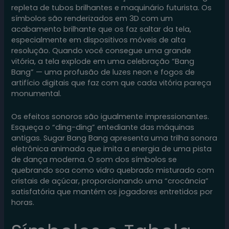
repleta de tubos brilhantes e maquinário futurista. Os
símbolos são renderizados em 3D com um
acabamento brilhante que os faz saltar da tela,
especialmente em dispositivos móveis de alta
resolução. Quando você consegue uma grande
vitória, a tela explode em uma celebração “Bang
Bang” — uma profusão de luzes neon e fogos de
artifício digitais que faz com que cada vitória pareça
monumental.
Os efeitos sonoros são igualmente impressionantes.
Esqueça o “ding-ding” entediante das máquinas
antigas. Sugar Bang Bang apresenta uma trilha sonora
eletrônica animada que imita a energia de uma pista
de dança moderna. O som dos símbolos se
quebrando soa como vidro quebrado misturado com
cristais de açúcar, proporcionando uma “crocância”
satisfatória que mantém os jogadores entretidos por
horas.