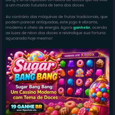
a um mundo futurista de terra dos doces.
Ao contrário das máquinas de frutas tradicionais, que
podem parecer antiquadas, este jogo é vibrante,
moderno e cheio de energia. Agora
ganhebr
, acenda
as luzes de néon dos doces e reivindique sua fortuna
açucarada hoje mesmo!