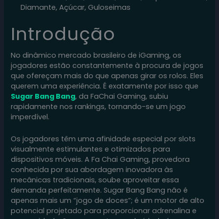
Diamante, Açúcar, Guloseimas
Introdução
No dinâmico mercado brasileiro de iGaming, os
jogadores estão constantemente à procura de jogos
que ofereçam mais do que apenas girar os rolos. Eles
querem uma experiência. É exatamente por isso que
Sugar Bang Bang
, da FaChai Gaming, subiu
rapidamente nos rankings, tornando-se um jogo
imperdível.
Os jogadores têm uma afinidade especial por slots
visualmente estimulantes e otimizados para
dispositivos móveis. A Fa Chai Gaming, provedora
conhecida por sua abordagem inovadora às
mecânicas tradicionais, soube aproveitar essa
demanda perfeitamente. Sugar Bang Bang não é
apenas mais um “jogo de doces”; é um motor de alto
potencial projetado para proporcionar adrenalina e