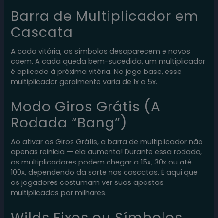
Barra de Multiplicador em
Cascata
A cada vitória, os símbolos desaparecem e novos
caem. A cada queda bem-sucedida, um multiplicador
é aplicado à próxima vitória. No jogo base, esse
multiplicador geralmente varia de 1x a 5x.
Modo Giros Grátis (A
Rodada “Bang”)
Ao ativar os Giros Grátis, a barra de multiplicador não
apenas reinicia — ela aumenta! Durante essa rodada,
os multiplicadores podem chegar a 15x, 30x ou até
100x, dependendo da sorte nas cascatas. É aqui que
os jogadores costumam ver suas apostas
multiplicadas por milhares.
Wilds Fixos ou Símbolos