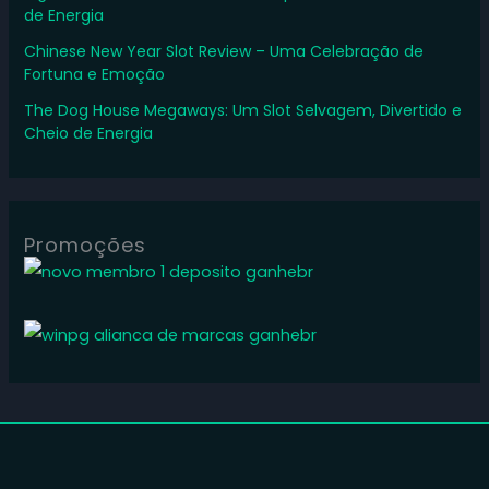
de Energia
Chinese New Year Slot Review – Uma Celebração de
Fortuna e Emoção
The Dog House Megaways: Um Slot Selvagem, Divertido e
Cheio de Energia
Promoções