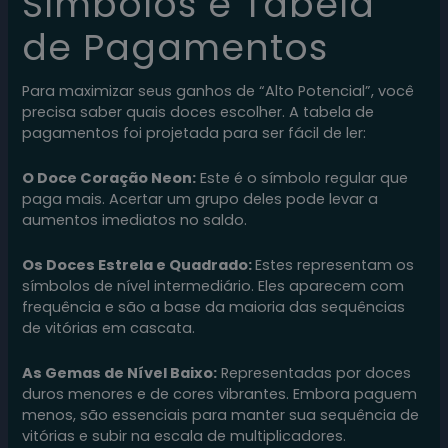
Símbolos e Tabela
de Pagamentos
Para maximizar seus ganhos de “Alto Potencial”, você
precisa saber quais doces escolher. A tabela de
pagamentos foi projetada para ser fácil de ler:
O Doce Coração Neon:
Este é o símbolo regular que
paga mais. Acertar um grupo deles pode levar a
aumentos imediatos no saldo.
Os Doces Estrela e Quadrado:
Estes representam os
símbolos de nível intermediário. Eles aparecem com
frequência e são a base da maioria das sequências
de vitórias em cascata.
As Gemas de Nível Baixo:
Representadas por doces
duros menores e de cores vibrantes. Embora paguem
menos, são essenciais para manter sua sequência de
vitórias e subir na escala de multiplicadores.